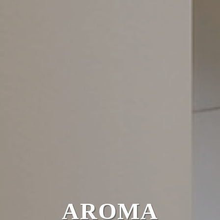
AROMA
AROMA