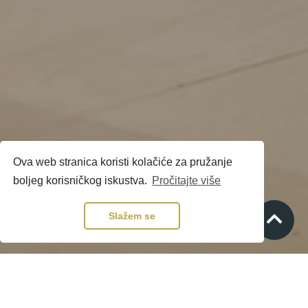
Ova web stranica koristi kolačiće za pružanje
boljeg korisničkog iskustva.
Pročitajte više
Slažem se
STVARAMO MIRISE ZA VAS